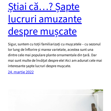
Știai că…? Șapte
lucruri amuzante
despre mușcate
Sigur, suntem cu toții familiarizați cu mușcatele – cu sezonul
lor lung de înflorire și marea varietate, acestea sunt una
dintre cele mai populare plante ornamentale din țară. Dar
mai sunt multe de învățat despre ele! Aici am adunat cele mai
interesante șapte lucruri despre mușcate.
24. martie 2022