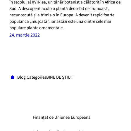
În secolul al XVII-lea, un tânăr botanist a călătorit în Africa de
Sud. A descoperit acolo o plantă deosebit de frumoasă,
necunoscută și a trimis-o în Europa. A devenit rapid foarte
popular ca „mușcată”, iar astăzi este una dintre cele mai
populare plante ornamentale.
24. martie 2022
Blog CategoriesBINE DE ȘTIUT
Finanțat de Uniunea Europeană