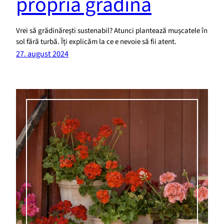
propria grădină
Vrei să grădinărești sustenabil? Atunci plantează mușcatele în
sol fără turbă. Îți explicăm la ce e nevoie să fii atent.
27. august 2024