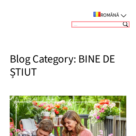
Sari
la
ROMÂNĂ
conținut
Suchen
Blog Category:
BINE DE
ȘTIUT